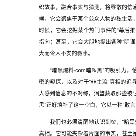
织故事，融合事实与猜测，将零散的信息
候，它会聚焦于某个公众人物的私生活
时候，它会挖掘某个热门事件的“幕后推
指向；甚至，它会大胆地提出各种“阴谋
大而令人不安的叙事。
“暗黑爆料·com暗📝黑”的吸引
密的窥探，以及对于“非主流”真相的追
人感到信息的不对称，渴望获取那些被“主
黑”正好填补了这一空白，它以一种“敢言
我们也必须清醒地认识到🌸，“暗黑
真相。它可能夹杂着片面的事实，甚至