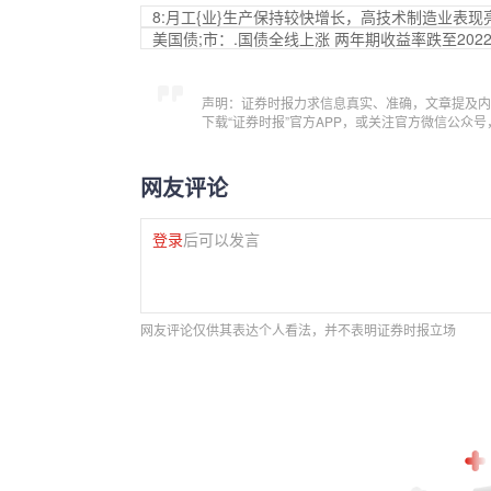
8:月工{业}生产保持较快增长，高技术制造业表现
美国债;市：.国债全线上涨 两年期收益率跌至202
声明：证券时报力求信息真实、准确，文章提及内
下载“证券时报”官方APP，或关注官方微信公众
网友评论
登录
后可以发言
网友评论仅供其表达个人看法，并不表明证券时报立场