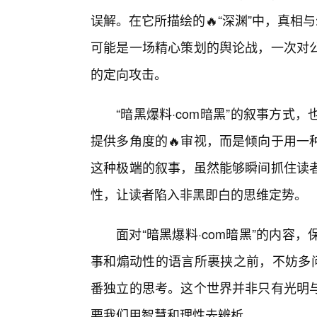
误解。在它所描绘的🔥“深渊”中，真相
可能是一场精心策划的舆论战，一次对公
的定向攻击。
“暗黑爆料·com暗黑”的叙事方
提供多角度的🔥审视，而是倾向于用一
这种极端的叙事，虽然能够瞬间抓住读
性，让读者陷入非黑即白的思维定势。
面对“暗黑爆料·com暗黑”的内
事和煽动性的语言所裹挟之前，不妨多问
番独立的思考。这个世界并非只有光明
要我们用智慧和理性去辨析。