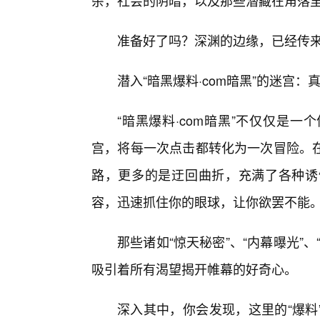
杂，社会的阴暗，以及那些潜藏在角落
准备好了吗？深渊的边缘，已经传
潜入“暗黑爆料·com暗黑”的迷宫
“暗黑爆料·com暗黑”不仅仅是
宫，将每一次点击都转化为一次冒险。
路，更多的是迂回曲折，充满了各种诱
容，迅速抓住你的眼球，让你欲罢不能
那些诸如“惊天秘密”、“内幕曝光”、
吸引着所有渴望揭开帷幕的好奇心。
深入其中，你会发现，这里的“爆料