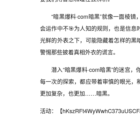
“暗黑爆料·com暗黑”就像一面
会运作中不🎯为人知的规则，也是信息
光鲜的外表之下，可能隐藏着怎样的黑
警惕那些披着真相外衣的谎言。
潜入“暗黑爆料·com暗黑”的迷
每一次的探索，都应带着审慎的眼光，
更加复杂，也更加……暗黑。
活动：【
hKszRFt4WyWwhC373uUSCF