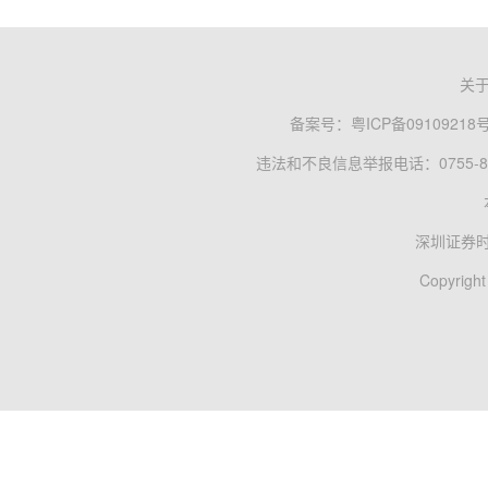
关
备案号：
粤ICP备09109218
违法和不良信息举报电话：0755-83
深圳证券
Copyright