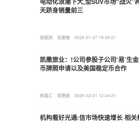
电动化浪潮下大,型SUV市场“战火”
天跻身销量前三
观察网
郑惠敏
2026-01-27 19:49:21
凯撒旅业：!公司参股子公司‘易’生
币牌照申请以及美国稳定币合作
格隆汇
郑惠敏
2026-02-01 12:44:21
机构看好光通:信市场快速增长 相