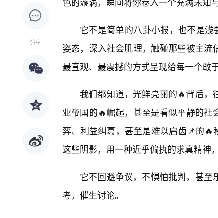
色的漩涡，瞬间将你卷入一个充满未知
它不是简单的八卦小报，也不是浅尝
分享
姿态，深入社会肌理，触碰那些被主流
最直观、最震撼的方式呈现给每一个敢
我们都知道，光鲜亮丽的🔥背后，
业帝国的🔥崛起，甚至是看似平静的社
弈、利益纠葛，甚至是难以启齿📌的🔥秘
这些阴影，用一种近乎偏执的求真精神
它不回避争议，不惧怕批判，甚至
考，催生讨论。