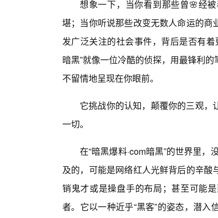
想象一下，当你看到那些曾🌸经被
堪；当你听说那些改变无数人命运的商
发广泛关注的社会事件，背后是否有着更
暗黑”就像一位冷酷的侦探，用最锋利的
不留情地呈现在你眼前。
它挑战你的认知，颠覆你的三观，
一切。
在“暗黑爆料·com暗黑”的世界里，
及的，可能是网络红人光鲜背后的辛酸与
销鬼才或是操盘手的布局；甚至可能是
者。它以一种近乎“黑客”的姿态，潜入